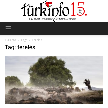
Türkinfo
Türkinfo
Tags
Terelés
Tag: terelés