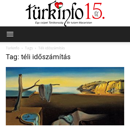
Türkinfo
Türkinfo
Tags
Téli időszámítás
Tag: téli időszámítás