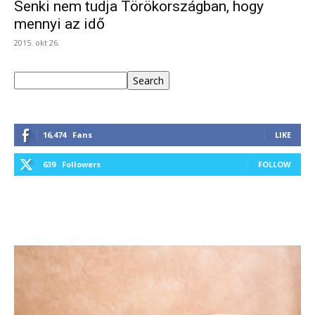
Senki nem tudja Törökországban, hogy
mennyi az idő
2015. okt 26.
Keresés
Search
16,474
Fans
LIKE
639
Followers
FOLLOW