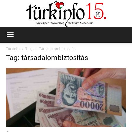
Türkinfo
Türkinfo
Tags
Társadalombiztosítás
Tag: társadalombiztosítás