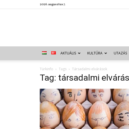
2026. augusztus 7.
AKTUÁLIS
KULTÚRA
UTAZÁS
Türkinfo
Tags
Társadalmi elvárások
Tag: társadalmi elvárá