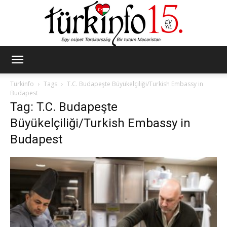
Türkinfo
Türkinfo
Tags
T.C. Budapeşte Büyükelçiliği/Turkish Embassy in
Budapest
Tag: T.C. Budapeşte
Büyükelçiliği/Turkish Embassy in
Budapest