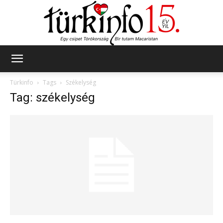
Türkinfo
Türkinfo
Tags
Székelység
Tag: székelység