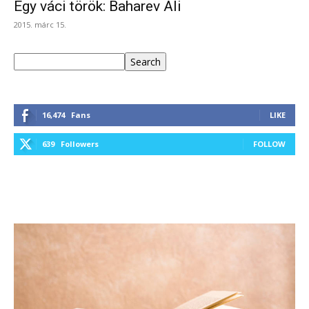
Egy váci török: Baharev Ali
2015. márc 15.
Keresés
Search
16,474
Fans
LIKE
639
Followers
FOLLOW