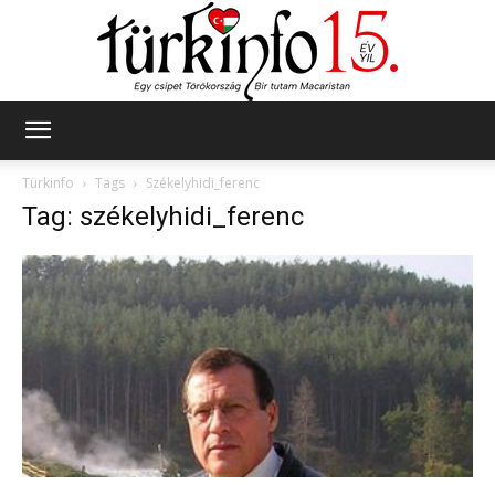
Türkinfo
Türkinfo
Tags
Székelyhidi_ferenc
Tag: székelyhidi_ferenc