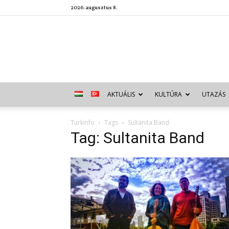
2026. augusztus 8.
AKTUÁLIS
KULTÚRA
UTAZÁS
Türkinfo
Tags
Sultanita Band
Tag: Sultanita Band