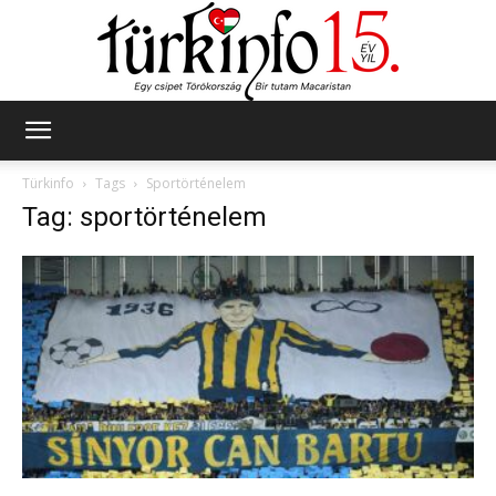
Türkinfo
Türkinfo
Tags
Sportörténelem
Tag: sportörténelem