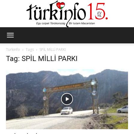
Türkinfo
Türkinfo
Tags
SPİL MİLLİ PARKI
Tag: SPİL MİLLİ PARKI