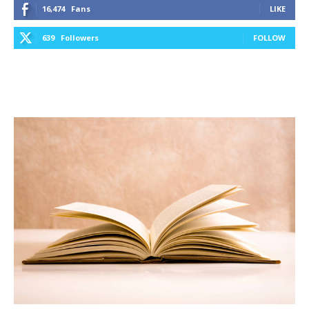
16,474
Fans
LIKE
639
Followers
FOLLOW