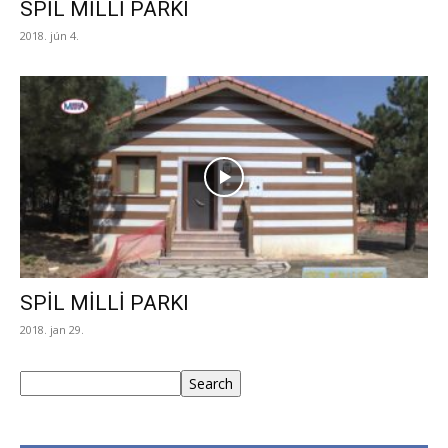
SPİL MİLLİ PARKI
2018. jún 4.
SPİL MİLLİ PARKI
2018. jan 29.
Keresés
Search