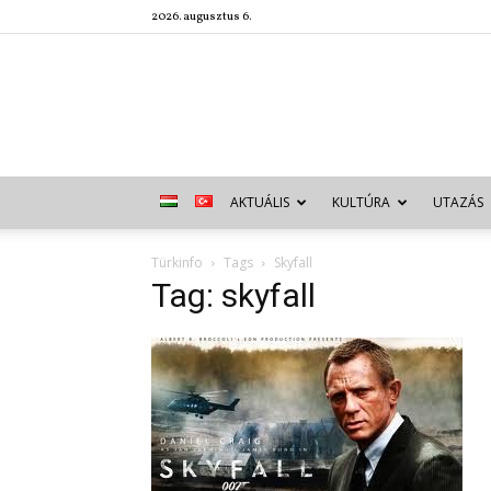
2026. augusztus 6.
AKTUÁLIS
KULTÚRA
UTAZÁS
Türkinfo
Tags
Skyfall
Tag: skyfall