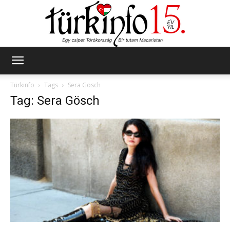
Türkinfo
Türkinfo
Tags
Sera Gösch
Tag: Sera Gösch