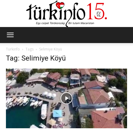
Türkinfo
Türkinfo
Tags
Selimiye Köyü
Tag: Selimiye Köyü