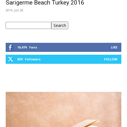
Sarigerme Beach Turkey 2016
2016. jún 20.
Keresés
Search
16,474
Fans
LIKE
639
Followers
FOLLOW