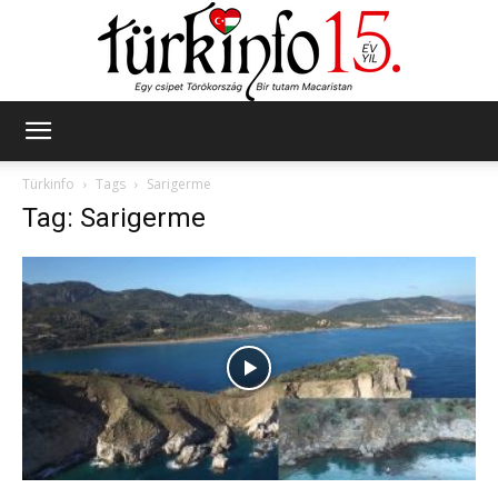
Türkinfo
Türkinfo
Tags
Sarigerme
Tag: Sarigerme