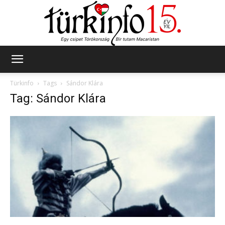
Türkinfo
Türkinfo
Tags
Sándor Klára
Tag: Sándor Klára