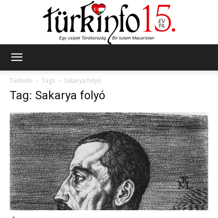
Türkinfo
Türkinfo
Tags
Sakarya folyó
Tag: Sakarya folyó