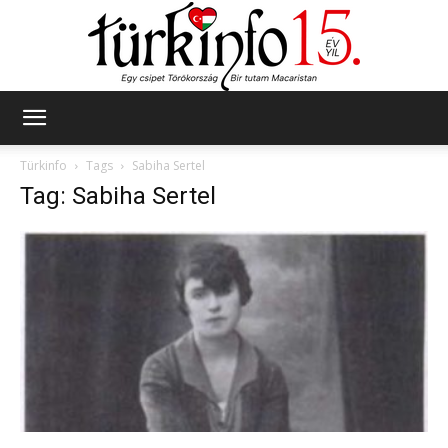
Türkinfo
Türkinfo
Tags
Sabiha Sertel
Tag: Sabiha Sertel