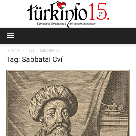
Türkinfo
Türkinfo
Tags
Sabbatai Cví
Tag: Sabbatai Cví