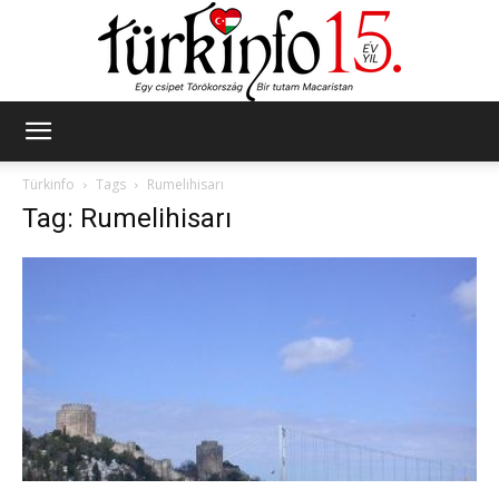
Türkinfo
Türkinfo
Tags
Rumelihisarı
Tag: Rumelihisarı