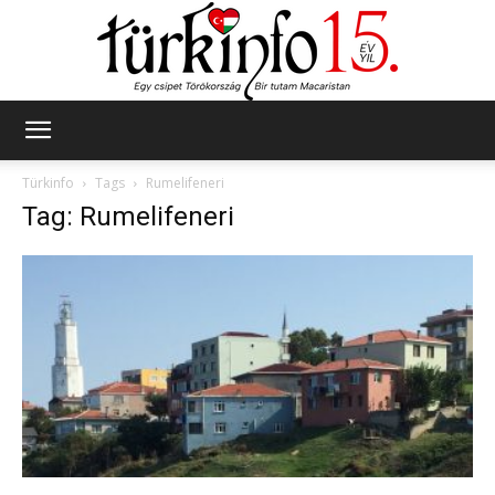
Türkinfo
Türkinfo
Tags
Rumelifeneri
Tag: Rumelifeneri