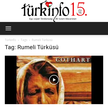
Türkinfo
Türkinfo
Tags
Rumeli Türküsü
Tag: Rumeli Türküsü