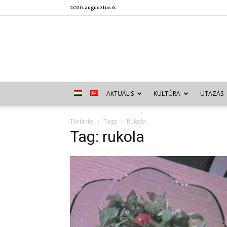
2026. augusztus 6.
AKTUÁLIS
KULTÚRA
UTAZÁS
Türkinfo
Tags
Rukola
Tag: rukola