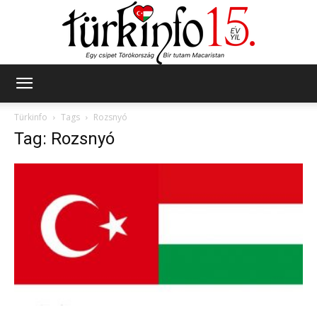
Türkinfo
Türkinfo
Tags
Rozsnyó
Tag: Rozsnyó