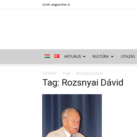
2026. augusztus 9.
AKTUÁLIS
KULTÚRA
UTAZÁS
Türkinfo
Tags
Rozsnyai Dávid
Tag: Rozsnyai Dávid