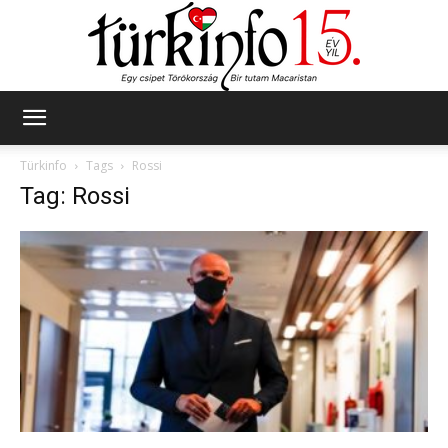
Türkinfo
Türkinfo
Tags
Rossi
Tag: Rossi