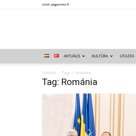
2026. augusztus 8.
AKTUÁLIS
KULTÚRA
UTAZÁS
Türkinfo
Tags
Románia
Tag: Románia