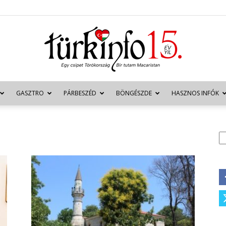
GASZTRO
PÁRBESZÉD
BÖNGÉSZDE
HASZNOS INFÓK
Türkinfo
K