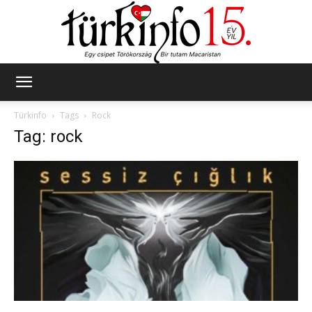
Türkinfo
Türkinfo
Tags
Rock
Tag: rock