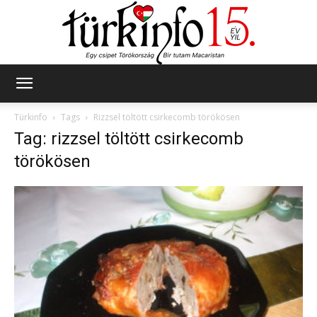
Türkinfo
Türkinfo
Tags
Rizzsel töltött csirkecomb törökösen
Tag: rizzsel töltött csirkecomb
törökösen