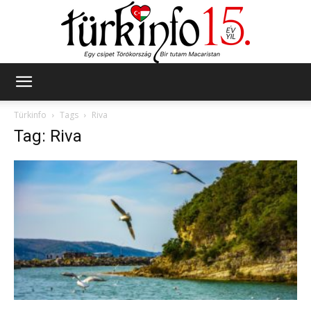
Türkinfo
Türkinfo
Tags
Riva
Tag: Riva