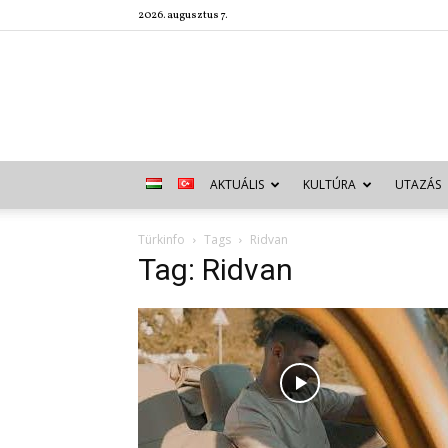
2026. augusztus 7.
AKTUÁLIS
KULTÚRA
UTAZÁS
Türkinfo
Tags
Ridvan
Tag: Ridvan