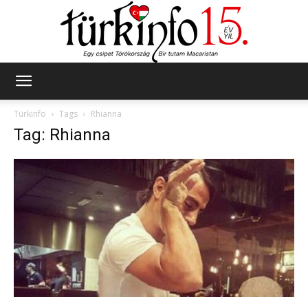
Türkinfo
Türkinfo
Tags
Rhianna
Tag: Rhianna