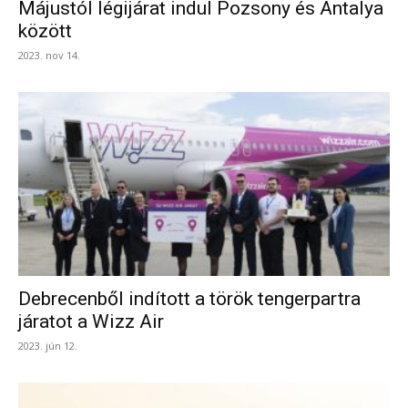
Májustól légijárat indul Pozsony és Antalya
között
2023. nov 14.
Debrecenből indított a török tengerpartra
járatot a Wizz Air
2023. jún 12.