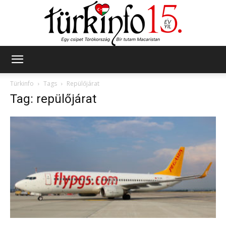
Türkinfo
Türkinfo
Tags
Repülőjárat
Tag: repülőjárat