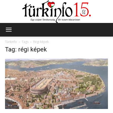
Türkinfo
Türkinfo
Tags
Régi képek
Tag: régi képek