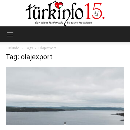
Türkinfo
Türkinfo
Tags
Olajexport
Tag: olajexport