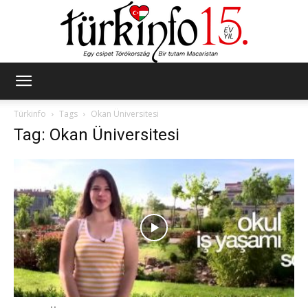
Türkinfo
Türkinfo
Tags
Okan Üniversitesi
Tag: Okan Üniversitesi