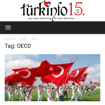
Türkinfo
Türkinfo
Tags
OECD
Tag: OECD