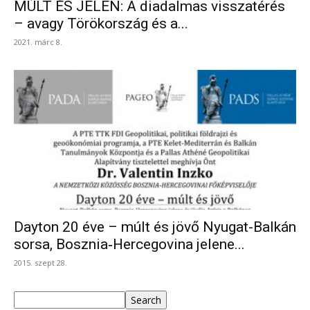
MÚLT ÉS JELEN: A diadalmas visszatérés
– avagy Törökország és a...
2021. márc 8.
Dayton 20 éve – múlt és jövő Nyugat-Balkán
sorsa, Bosznia‐Hercegovina jelene...
2015. szept 28.
Keresés
Search