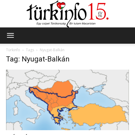
Türkinfo
Türkinfo
Tags
Nyugat-Balkán
Tag: Nyugat-Balkán