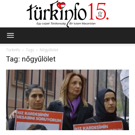
Türkinfo
Türkinfo
Tags
Nőgyűlölet
Tag: nőgyűlölet