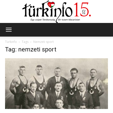
Türkinfo
Türkinfo
Tags
Nemzeti sport
Tag: nemzeti sport