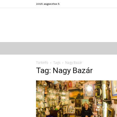
2026. augusztus 6.
Türkinfo
Tags
Nagy Bazár
Tag: Nagy Bazár