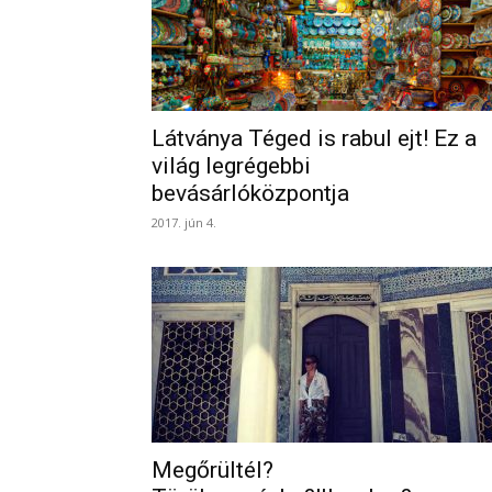
Látványa Téged is rabul ejt! Ez a
világ legrégebbi
bevásárlóközpontja
2017. jún 4.
Megőrültél?