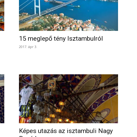
15 meglepő tény Isztambulról
2017. ápr 3.
Képes utazás az isztambuli Nagy