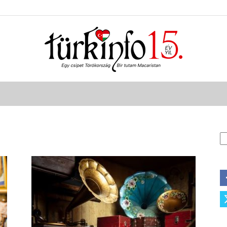
Türkinfo
K