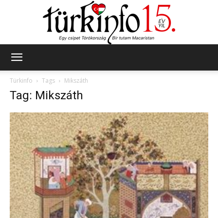
Türkinfo
Türkinfo
Tags
Mikszáth
Tag: Mikszáth