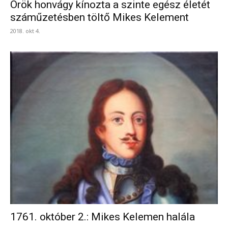
Örök honvágy kínozta a szinte egész életét
száműzetésben töltő Mikes Kelement
2018. okt 4.
1761. október 2.: Mikes Kelemen halála