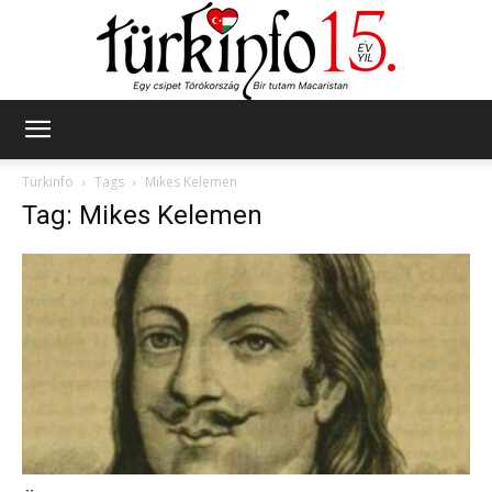
Türkinfo
Türkinfo
Tags
Mikes Kelemen
Tag: Mikes Kelemen