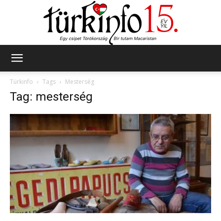
Türkinfo
Türkinfo
Tags
Mesterség
Tag: mesterség