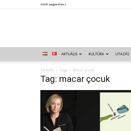
2026. augusztus 7.
AKTUÁLIS
KULTÚRA
UTAZÁS
Türkinfo
Tags
Macar çocuk
Tag: macar çocuk