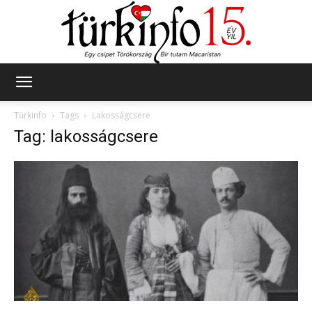
Türkinfo
Türkinfo
Tags
Lakosságcsere
Tag: lakosságcsere