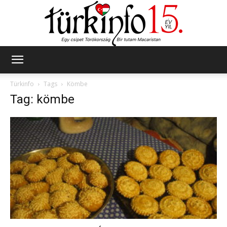
Türkinfo
Türkinfo
Tags
Kömbe
Tag: kömbe