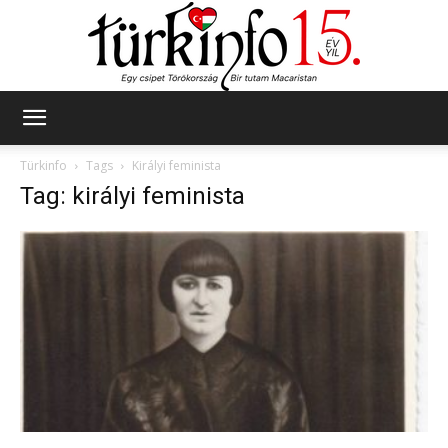
Türkinfo
Türkinfo
Tags
Királyi feminista
Tag: királyi feminista