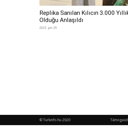
Replika Sanılan Kılıcın 3.000 Yıllı
Olduğu Anlaşıldı
2023. jan 29.
© Turkinfo.hu 2020
Támogasd a