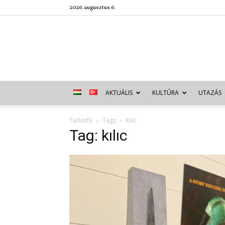
2026. augusztus 6.
AKTUÁLIS
KULTÚRA
UTAZÁS
Türkinfo
Tags
Kılıc
Tag: kılıc