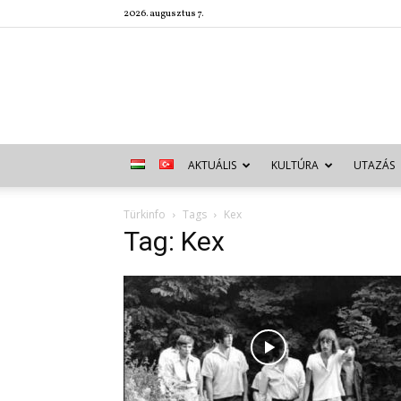
2026. augusztus 7.
AKTUÁLIS
KULTÚRA
UTAZÁS
Türkinfo
Tags
Kex
Tag: Kex