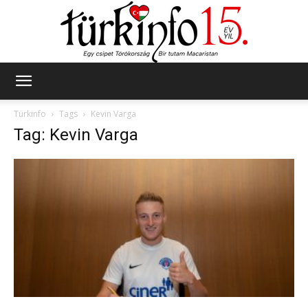
Türkinfo
Türkinfo
Tags
Kevin Varga
Tag: Kevin Varga